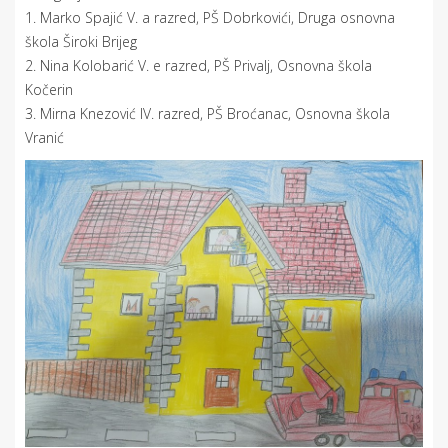
1. Marko Spajić V. a razred, PŠ Dobrkovići, Druga osnovna
škola Široki Brijeg
2. Nina Kolobarić V. e razred, PŠ Privalj, Osnovna škola
Kočerin
3. Mirna Knezović IV. razred, PŠ Broćanac, Osnovna škola
Vranić