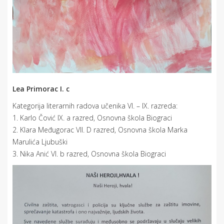
Lea Primorac I. c
Kategorija literarnih radova učenika VI. – IX. razreda:
1. Karlo Čović IX. a razred, Osnovna škola Biograci
2. Klara Međugorac VII. D razred, Osnovna škola Marka
Marulića Ljubuški
3. Nika Anić VI. b razred, Osnovna škola Biograci