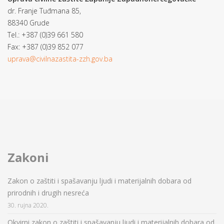
dr. Franje Tuđmana 85,
88340 Grude
Tel.: +387 (0)39 661 580
Fax: +387 (0)39 852 077
uprava@civilnazastita-zzh.gov.ba
Zakoni
Zakon o zaštiti i spašavanju ljudi i materijalnih dobara od
prirodnih i drugih nesreća
30. rujna 2020.
Okvirni zakon o zaštiti i spašavanju ljudi i materijalnih dobara od