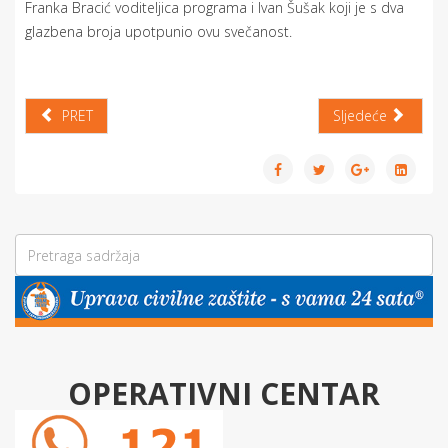
Franka Bracić voditeljica programa i Ivan Šušak koji je s dva
glazbena broja upotpunio ovu svečanost.
PRET
Sljedeće
OPERATIVNI CENTAR