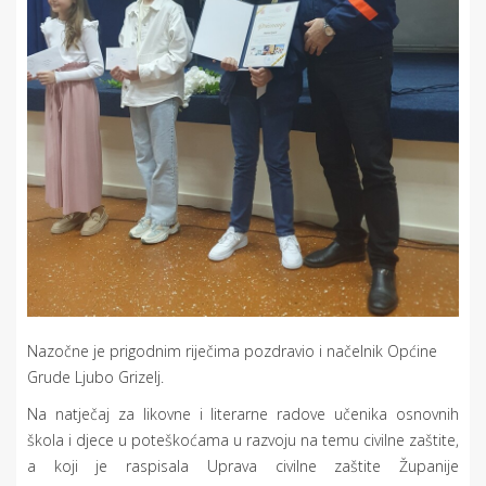
Nazočne je prigodnim riječima pozdravio i načelnik Općine
Grude Ljubo Grizelj.
Na natječaj za likovne i literarne radove učenika osnovnih
škola i djece u poteškoćama u razvoju na temu civilne zaštite,
a koji je raspisala Uprava civilne zaštite Županije