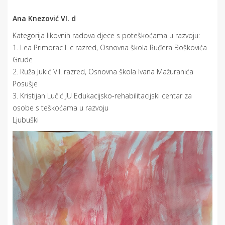
Ana Knezović VI. d
Kategorija likovnih radova djece s poteškoćama u razvoju:
1. Lea Primorac I. c razred, Osnovna škola Ruđera Boškovića
Grude
2. Ruža Jukić VII. razred, Osnovna škola Ivana Mažuranića
Posušje
3. Kristijan Lučić JU Edukacijsko-rehabilitacijski centar za
osobe s teškoćama u razvoju
Ljubuški