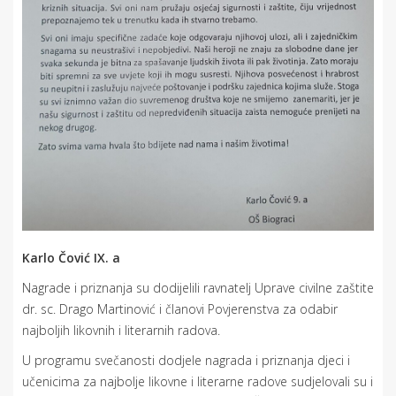
Karlo Čović IX. a
Nagrade i priznanja su dodijelili ravnatelj Uprave civilne zaštite
dr. sc. Drago Martinović i članovi Povjerenstva za odabir
najboljih likovnih i literarnih radova.
U programu svečanosti dodjele nagrada i priznanja djeci i
učenicima za najbolje likovne i literarne radove sudjelovali su i