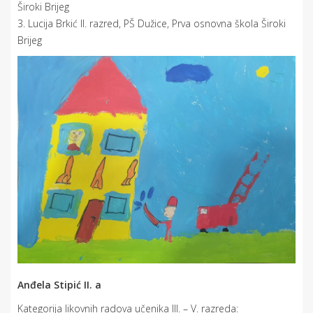
Široki Brijeg
3. Lucija Brkić II. razred, PŠ Dužice, Prva osnovna škola Široki
Brijeg
Anđela Stipić II. a
Kategorija likovnih radova učenika III. – V. razreda: