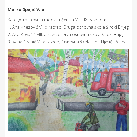
Marko Spajić V. a
Kategorija likovnih radova učenika VI. – IX. razreda:
1. Ana Knezović VI. d razred, Druga osnovna škola Široki Brijeg
2. Ana Kovačić VIII. a razred, Prva osnovna škola Široki Brijeg
3. Ivana Granić VI. a razred, Osnovna škola Tina Ujevića Vitina