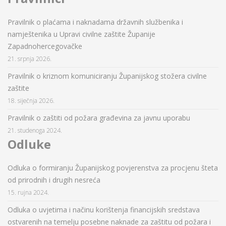
Pravilnik o plaćama i naknadama državnih službenika i
namještenika u Upravi civilne zaštite Županije
Zapadnohercegovačke
21. srpnja 2026.
Pravilnik o kriznom komuniciranju Županijskog stožera civilne
zaštite
18. siječnja 2026.
Pravilnik o zaštiti od požara građevina za javnu uporabu
21. studenoga 2024.
Odluke
Odluka o formiranju Županijskog povjerenstva za procjenu šteta
od prirodnih i drugih nesreća
15. rujna 2024.
Odluka o uvjetima i načinu korištenja financijskih sredstava
ostvarenih na temelju posebne naknade za zaštitu od požara i