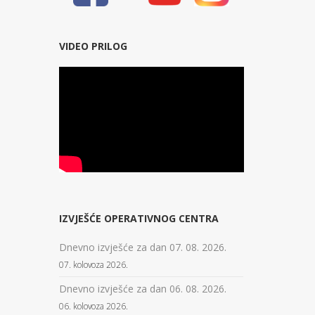
VIDEO PRILOG
IZVJEŠĆE OPERATIVNOG CENTRA
Dnevno izvješće za dan 07. 08. 2026.
07. kolovoza 2026.
Dnevno izvješće za dan 06. 08. 2026.
06. kolovoza 2026.