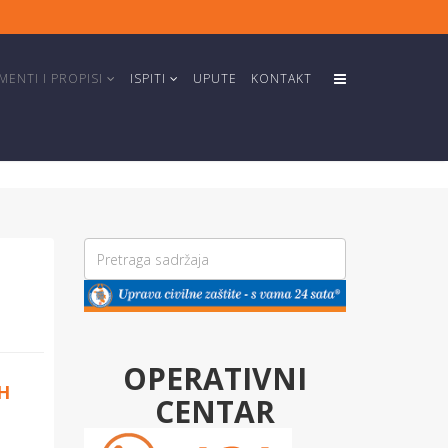
ENTI I PROPISI
ISPITI
UPUTE
KONTAKT
OPERATIVNI
iH
CENTAR