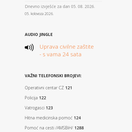
Dnevno izvješće za dan 05. 08. 2026.
05. kolovoza 2026.
AUDIO JINGLE
Uprava civilne zaštite
- s vama 24 sata
VAŽNI TELEFONSKI BROJEVI:
Operativni centar CZ
121
Policija
122
Vatrogasci
123
Hitna medicinska pomoć
124
Pomoć na cesti /AMSBiH/
1288