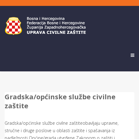
Gradska/općinske službe civilne
zaštite
Gradska/općinske službe civilne zaštiteobavljaju upravne,
stručne i druge poslove u oblasti zaštite i spašavanja iz
nadležnosti Općine/grada utvrđene Zakonom o zaštiti i