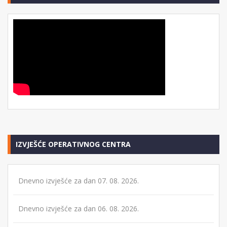
IZVJEŠĆE OPERATIVNOG CENTRA
Dnevno izvješće za dan 07. 08. 2026.
Dnevno izvješće za dan 06. 08. 2026.