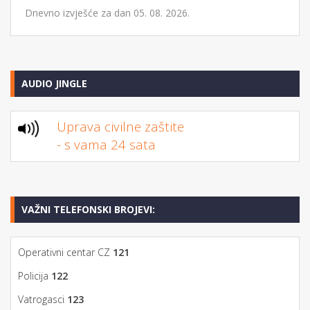
Dnevno izvješće za dan 05. 08. 2026.
AUDIO JINGLE
Uprava civilne zaštite
- s vama 24 sata
VAŽNI TELEFONSKI BROJEVI:
Operativni centar CZ
121
Policija
122
Vatrogasci
123