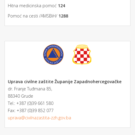
Hitna medicinska pomoć
124
Pomoć na cesti /AMSBiH/
1288
Uprava civilne zaštite Županije Zapadnohercegovačke
dr. Franje Tuđmana 85,
88340 Grude
Tel.: +387 (0)39 661 580
Fax: +387 (0)39 852 077
uprava@civilnazastita-zzh.gov.ba