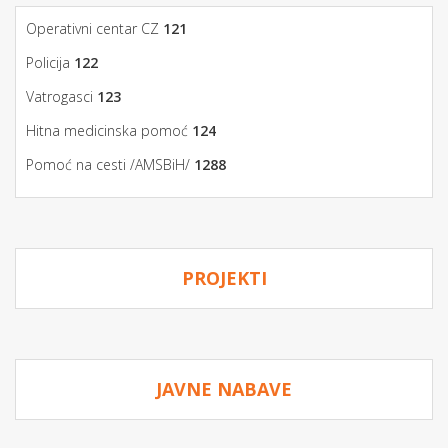
Operativni centar CZ
121
Policija
122
Vatrogasci
123
Hitna medicinska pomoć
124
Pomoć na cesti /AMSBiH/
1288
PROJEKTI
JAVNE NABAVE