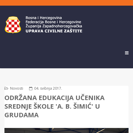
Novosti
04. svibnja 2017.
ODRŽANA EDUKACIJA UČENIKA
SREDNJE ŠKOLE 'A. B. ŠIMIĆ' U
GRUDAMA