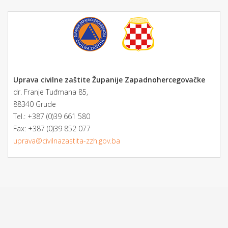
Uprava civilne zaštite Županije Zapadnohercegovačke
dr. Franje Tuđmana 85,
88340 Grude
Tel.: +387 (0)39 661 580
Fax: +387 (0)39 852 077
uprava@civilnazastita-zzh.gov.ba