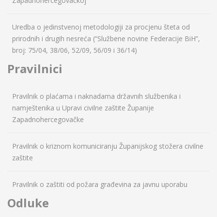
Zapadnohercegovačkoj
Uredba o jedinstvenoj metodologiji za procjenu šteta od
prirodnih i drugih nesreća (“Službene novine Federacije BiH”,
broj: 75/04, 38/06, 52/09, 56/09 i 36/14)
Pravilnici
Pravilnik o plaćama i naknadama državnih službenika i
namještenika u Upravi civilne zaštite Županije
Zapadnohercegovačke
Pravilnik o kriznom komuniciranju Županijskog stožera civilne
zaštite
Pravilnik o zaštiti od požara građevina za javnu uporabu
Odluke