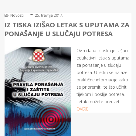
Novosti
25. travnja 2017.
IZ TISKA IZIŠAO LETAK S UPUTAMA ZA
PONAŠANJE U SLUČAJU POTRESA
Ovih dana iz tiska je izišao
edukativni letak s uputama
za ponašanje u slučaju
potresa. U letku se nalaze
praktične informacije kako
se pripremiti, te što učiniti
tijekom i poslije potresa.
Letak možete preuzeti
OVDJE