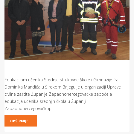
Edukacijom učenika Srednje strukovne škole i Gimnazije fra
Dominika Mandića u Širokom Brijegu je u organizaciji Uprave
civilne zaštite Županije Zapadnohercegovačke započela
edukacija učenika srednjih škola u Županiji
Zapadnohercegovačkoj.
OPŠIRNIJE...