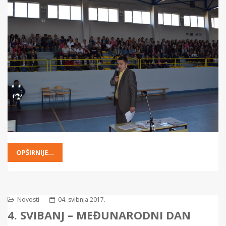
OPŠIRNIJE...
Novosti
04. svibnja 2017.
4. SVIBANJ – MEĐUNARODNI DAN