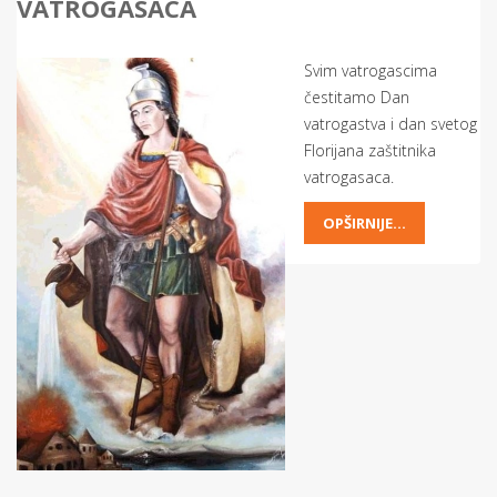
VATROGASACA
Svim vatrogascima
čestitamo Dan
vatrogastva i dan svetog
Florijana zaštitnika
vatrogasaca.
OPŠIRNIJE...