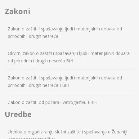
Zakoni
Zakon o zaštiti i spašavanju ljudi i materijalnih dobara od
prirodnih i drugih nesreća
Okvirni zakon o zaštiti i spašavanju ljudi i materijalnih dobara
od prirodnih i drugih nesreća BiH
Zakon o zaštiti i spašavanju ljudi i materijalnih dobara od
prirodnih i drugih nesreća FBiH
Zakon o zaštiti od požara i vatrogastvu FBiH
Uredbe
Uredba o organiziranju službi zaštite i spašavanja u Županiji