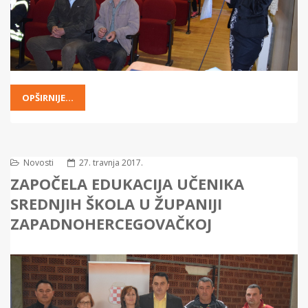
OPŠIRNIJE...
Novosti
27. travnja 2017.
ZAPOČELA EDUKACIJA UČENIKA
SREDNJIH ŠKOLA U ŽUPANIJI
ZAPADNOHERCEGOVAČKOJ