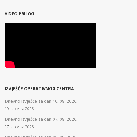
VIDEO PRILOG
IZVJEŠĆE OPERATIVNOG CENTRA
Dnevno izvješće za dan 10. 08. 2026.
10. kolovoza 2026.
Dnevno izvješće za dan 07. 08. 2026.
07. kolovoza 2026.