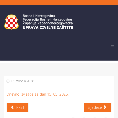
15. svibnja 2026.
Dnevno izvješće za dan 15. 05. 2026.
PRET
Sljedeće