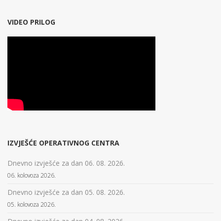
VIDEO PRILOG
IZVJEŠĆE OPERATIVNOG CENTRA
Dnevno izvješće za dan 06. 08. 2026.
06. kolovoza 2026.
Dnevno izvješće za dan 05. 08. 2026.
05. kolovoza 2026.