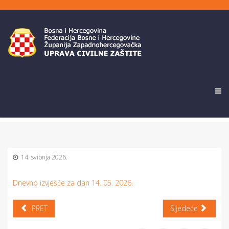
14. svibnja 2026.
Dnevno izvješće za dan 14. 05. 2026.
PRET
Sljedeće