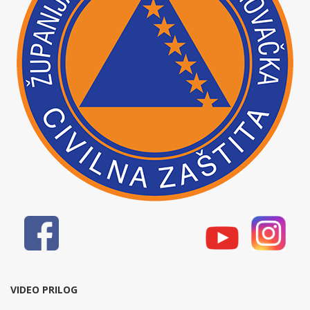
VIDEO PRILOG