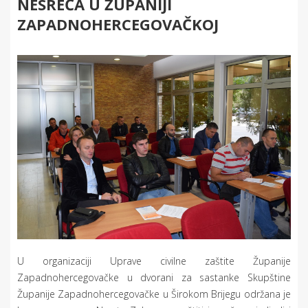
NESREĆA U ŽUPANIJI
ZAPADNOHERCEGOVAČKOJ
U organizaciji Uprave civilne zaštite Županije
Zapadnohercegovačke u dvorani za sastanke Skupštine
Županije Zapadnohercegovačke u Širokom Brijegu održana je