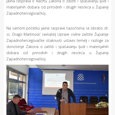
Javna rasprava o Nacrtu Zakona o zaštiti i spašavanju ljudi i
materijalnih dobara od prirodnih i drugih nesreća u Županiji
Zapadnohercegovačkoj.
Na samom početku javne rasprave nazočnima se obratio dr.
sc. Drago Martinović ravnatelj Uprave civilne zaštite Županije
Zapadnohercegovačke istaknuvši ustavni temelj i razloge za
donošenje Zakona o zaštiti i spašavanju ljudi i materijalnih
dobara od prirodnih i drugih nesreća u Županiji
Zapadnohercegovačkoj.