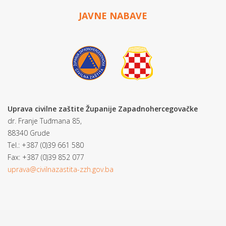
JAVNE NABAVE
Uprava civilne zaštite Županije Zapadnohercegovačke
dr. Franje Tuđmana 85,
88340 Grude
Tel.: +387 (0)39 661 580
Fax: +387 (0)39 852 077
uprava@civilnazastita-zzh.gov.ba