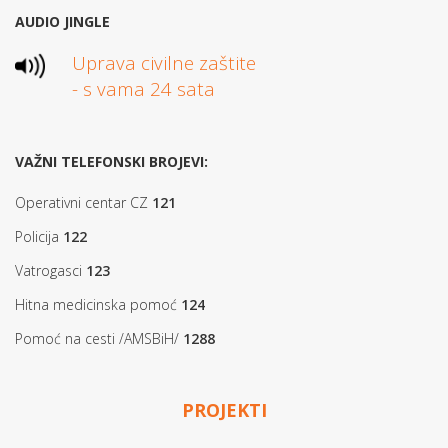
AUDIO JINGLE
Uprava civilne zaštite
- s vama 24 sata
VAŽNI TELEFONSKI BROJEVI:
Operativni centar CZ
121
Policija
122
Vatrogasci
123
Hitna medicinska pomoć
124
Pomoć na cesti /AMSBiH/
1288
PROJEKTI