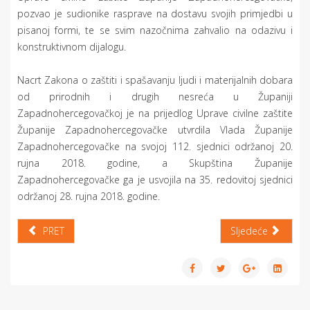
pozvao je sudionike rasprave na dostavu svojih primjedbi u
pisanoj formi, te se svim nazočnima zahvalio na odazivu i
konstruktivnom dijalogu.
Nacrt Zakona o zaštiti i spašavanju ljudi i materijalnih dobara
od prirodnih i drugih nesreća u Županiji
Zapadnohercegovačkoj je na prijedlog Uprave civilne zaštite
Županije Zapadnohercegovačke utvrdila Vlada Županije
Zapadnohercegovačke na svojoj 112. sjednici održanoj 20.
rujna 2018. godine, a Skupština Županije
Zapadnohercegovačke ga je usvojila na 35. redovitoj sjednici
održanoj 28. rujna 2018. godine.
PRET
Sljedeće