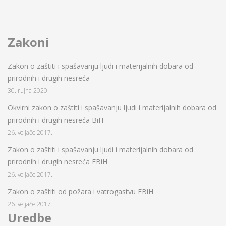
Zakoni
Zakon o zaštiti i spašavanju ljudi i materijalnih dobara od
prirodnih i drugih nesreća
30. rujna 2020.
Okvirni zakon o zaštiti i spašavanju ljudi i materijalnih dobara od
prirodnih i drugih nesreća BiH
26. veljače 2017.
Zakon o zaštiti i spašavanju ljudi i materijalnih dobara od
prirodnih i drugih nesreća FBiH
26. veljače 2017.
Zakon o zaštiti od požara i vatrogastvu FBiH
26. veljače 2017.
Uredbe