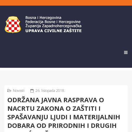
Novosti
26. listopada 2018.
ODRŽANA JAVNA RASPRAVA O
NACRTU ZAKONA O ZAŠTITI I
SPAŠAVANJU LJUDI I MATERIJALNIH
DOBARA OD PRIRODNIH I DRUGIH