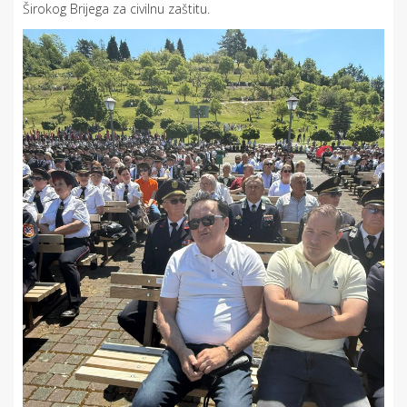
Širokog Brijega za civilnu zaštitu.