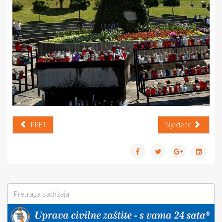
PRET
Sljedeće