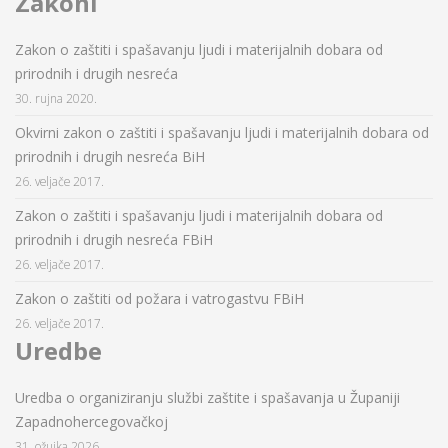
Zakoni
Zakon o zaštiti i spašavanju ljudi i materijalnih dobara od
prirodnih i drugih nesreća
30. rujna 2020.
Okvirni zakon o zaštiti i spašavanju ljudi i materijalnih dobara od
prirodnih i drugih nesreća BiH
26. veljače 2017.
Zakon o zaštiti i spašavanju ljudi i materijalnih dobara od
prirodnih i drugih nesreća FBiH
26. veljače 2017.
Zakon o zaštiti od požara i vatrogastvu FBiH
26. veljače 2017.
Uredbe
Uredba o organiziranju službi zaštite i spašavanja u Županiji
Zapadnohercegovačkoj
31. ožujka 2026.