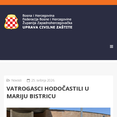
Novosti
25. svibnja 2026.
VATROGASCI HODOČASTILI U
MARIJU BISTRICU