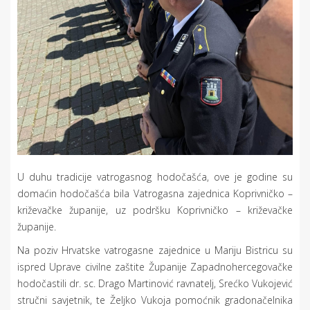
U duhu tradicije vatrogasnog hodočašća, ove je godine su
domaćin hodočašća bila Vatrogasna zajednica Koprivničko –
križevačke županije, uz podršku Koprivničko – križevačke
županije.
Na poziv Hrvatske vatrogasne zajednice u Mariju Bistricu su
ispred Uprave civilne zaštite Županije Zapadnohercegovačke
hodočastili dr. sc. Drago Martinović ravnatelj, Srećko Vukojević
stručni savjetnik, te Željko Vukoja pomoćnik gradonačelnika