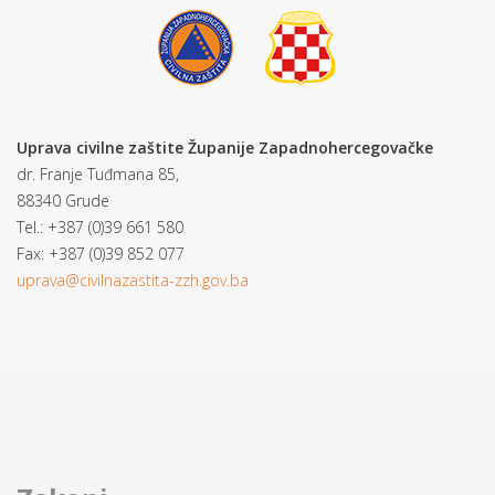
Uprava civilne zaštite Županije Zapadnohercegovačke
dr. Franje Tuđmana 85,
88340 Grude
Tel.: +387 (0)39 661 580
Fax: +387 (0)39 852 077
uprava@civilnazastita-zzh.gov.ba