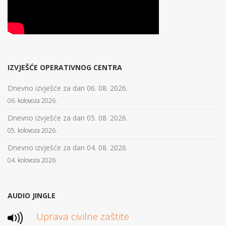
IZVJEŠĆE OPERATIVNOG CENTRA
Dnevno izvješće za dan 06. 08. 2026.
06. kolovoza 2026.
Dnevno izvješće za dan 05. 08. 2026.
05. kolovoza 2026.
Dnevno izvješće za dan 04. 08. 2026.
04. kolovoza 2026.
AUDIO JINGLE
Uprava civilne zaštite