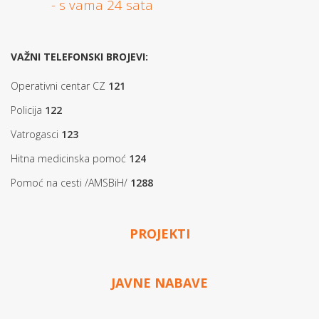
- s vama 24 sata
VAŽNI TELEFONSKI BROJEVI:
Operativni centar CZ
121
Policija
122
Vatrogasci
123
Hitna medicinska pomoć
124
Pomoć na cesti /AMSBiH/
1288
PROJEKTI
JAVNE NABAVE