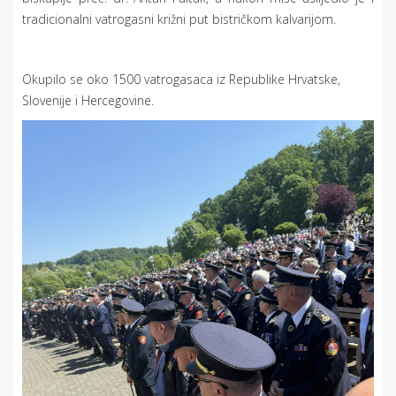
tradicionalni vatrogasni križni put bistričkom kalvarijom.
Okupilo se oko 1500 vatrogasaca iz Republike Hrvatske,
Slovenije i Hercegovine.