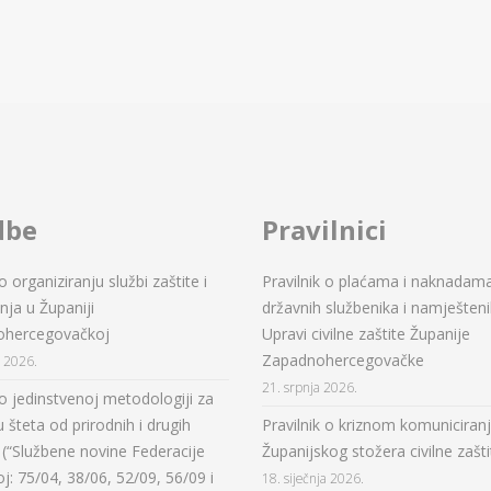
dbe
Pravilnici
 organiziranju službi zaštite i
Pravilnik o plaćama i naknadam
ja u Županiji
državnih službenika i namješteni
ohercegovačkoj
Upravi civilne zaštite Županije
Zapadnohercegovačke
a 2026.
21. srpnja 2026.
o jedinstvenoj metodologiji za
 šteta od prirodnih i drugih
Pravilnik o kriznom komuniciran
(“Službene novine Federacije
Županijskog stožera civilne zašti
oj: 75/04, 38/06, 52/09, 56/09 i
18. siječnja 2026.