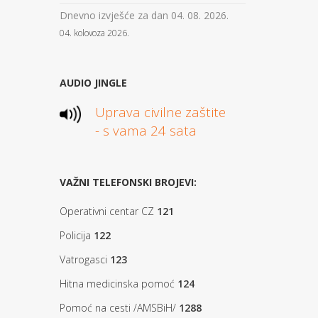
Dnevno izvješće za dan 04. 08. 2026.
04. kolovoza 2026.
AUDIO JINGLE
Uprava civilne zaštite
- s vama 24 sata
VAŽNI TELEFONSKI BROJEVI:
Operativni centar CZ
121
Policija
122
Vatrogasci
123
Hitna medicinska pomoć
124
Pomoć na cesti /AMSBiH/
1288