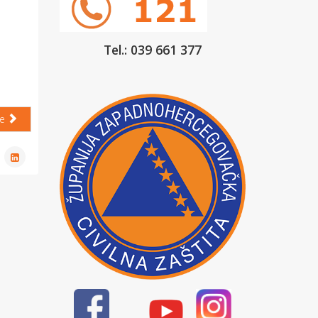
Tel.: 039 661 377
će