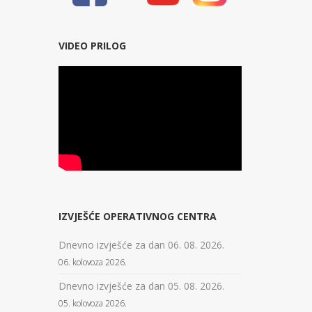
VIDEO PRILOG
IZVJEŠĆE OPERATIVNOG CENTRA
Dnevno izvješće za dan 06. 08. 2026.
06. kolovoza 2026.
Dnevno izvješće za dan 05. 08. 2026.
05. kolovoza 2026.