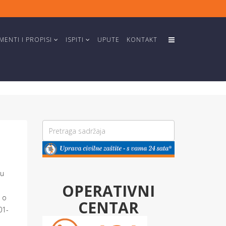
ENTI I PROPISI
ISPITI
UPUTE
KONTAKT
ju
OPERATIVNI
 o
CENTAR
01-