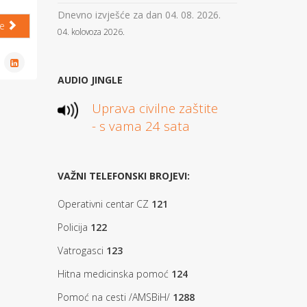
Dnevno izvješće za dan 04. 08. 2026.
će
04. kolovoza 2026.
AUDIO JINGLE
Uprava civilne zaštite
- s vama 24 sata
VAŽNI TELEFONSKI BROJEVI:
Operativni centar CZ
121
Policija
122
Vatrogasci
123
Hitna medicinska pomoć
124
Pomoć na cesti /AMSBiH/
1288