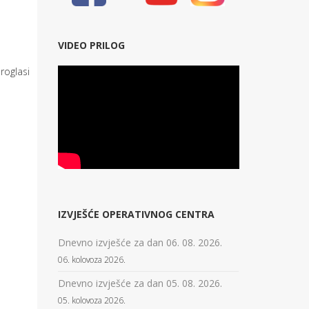
VIDEO PRILOG
roglasi
IZVJEŠĆE OPERATIVNOG CENTRA
Dnevno izvješće za dan 06. 08. 2026.
06. kolovoza 2026.
Dnevno izvješće za dan 05. 08. 2026.
05. kolovoza 2026.