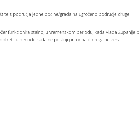
zaštite s područja jedne općine/grada na ugroženo područje druge
tožer funkcionira stalno, u vremenskom periodu, kada Vlada Županije p
 potrebi u periodu kada ne postoji prirodna ili druga nesreća.