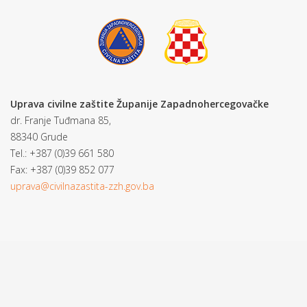
Uprava civilne zaštite Županije Zapadnohercegovačke
dr. Franje Tuđmana 85,
88340 Grude
Tel.: +387 (0)39 661 580
Fax: +387 (0)39 852 077
uprava@civilnazastita-zzh.gov.ba