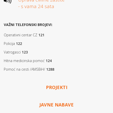
- s vama 24 sata
VAŽNI TELEFONSKI BROJEVI:
Operativni centar CZ
121
Policija
122
Vatrogasci
123
Hitna medicinska pomoć
124
Pomoć na cesti /AMSBiH/
1288
PROJEKTI
JAVNE NABAVE