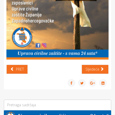
PRET
Sljedeće