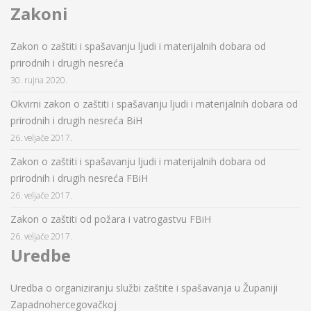
Zakoni
Zakon o zaštiti i spašavanju ljudi i materijalnih dobara od
prirodnih i drugih nesreća
30. rujna 2020.
Okvirni zakon o zaštiti i spašavanju ljudi i materijalnih dobara od
prirodnih i drugih nesreća BiH
26. veljače 2017.
Zakon o zaštiti i spašavanju ljudi i materijalnih dobara od
prirodnih i drugih nesreća FBiH
26. veljače 2017.
Zakon o zaštiti od požara i vatrogastvu FBiH
26. veljače 2017.
Uredbe
Uredba o organiziranju službi zaštite i spašavanja u Županiji
Zapadnohercegovačkoj