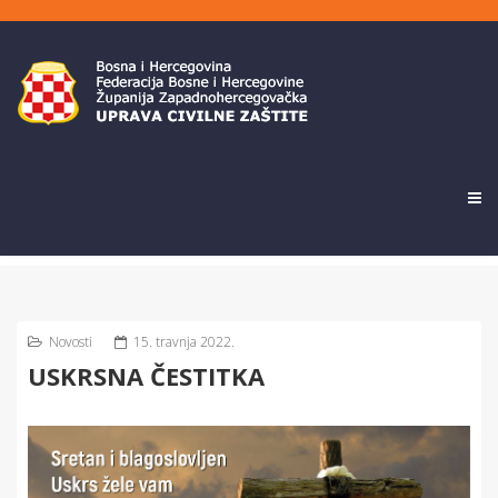
Novosti
15. travnja 2022.
USKRSNA ČESTITKA