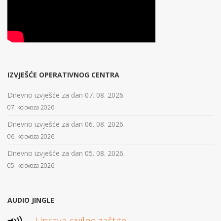
IZVJEŠĆE OPERATIVNOG CENTRA
Dnevno izvješće za dan 07. 08. 2026.
07. kolovoza 2026.
Dnevno izvješće za dan 06. 08. 2026.
06. kolovoza 2026.
Dnevno izvješće za dan 05. 08. 2026.
05. kolovoza 2026.
AUDIO JINGLE
Uprava civilne zaštite