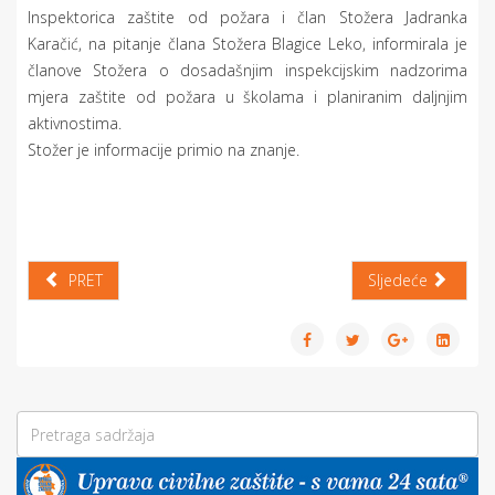
Inspektorica zaštite od požara i član Stožera Jadranka
Karačić, na pitanje člana Stožera Blagice Leko, informirala je
članove Stožera o dosadašnjim inspekcijskim nadzorima
mjera zaštite od požara u školama i planiranim daljnjim
aktivnostima.
Stožer je informacije primio na znanje.
PRET
Sljedeće