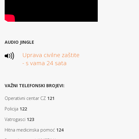
AUDIO JINGLE
Uprava civilne zaštite
- s vama 24 sata
VAŽNI TELEFONSKI BROJEVI:
Operativni centar CZ
121
Policija
122
Vatrogasci
123
Hitna medicinska pomoć
124