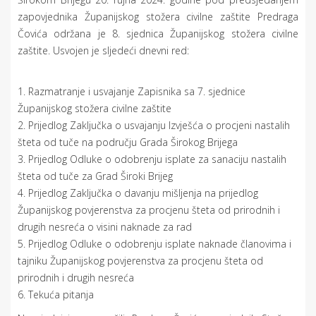
zapovjednika Županijskog stožera civilne zaštite Predraga
Čovića održana je 8. sjednica Županijskog stožera civilne
zaštite. Usvojen je sljedeći dnevni red:
1. Razmatranje i usvajanje Zapisnika sa 7. sjednice
Županijskog stožera civilne zaštite
2. Prijedlog Zaključka o usvajanju Izvješća o procjeni nastalih
šteta od tuče na području Grada Širokog Brijega
3. Prijedlog Odluke o odobrenju isplate za sanaciju nastalih
šteta od tuče za Grad Široki Brijeg
4. Prijedlog Zaključka o davanju mišljenja na prijedlog
Županijskog povjerenstva za procjenu šteta od prirodnih i
drugih nesreća o visini naknade za rad
5. Prijedlog Odluke o odobrenju isplate naknade članovima i
tajniku Županijskog povjerenstva za procjenu šteta od
prirodnih i drugih nesreća
6. Tekuća pitanja