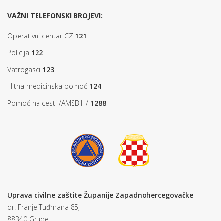
VAŽNI TELEFONSKI BROJEVI:
Operativni centar CZ
121
Policija
122
Vatrogasci
123
Hitna medicinska pomoć
124
Pomoć na cesti /AMSBiH/
1288
Uprava civilne zaštite Županije Zapadnohercegovačke
dr. Franje Tuđmana 85,
88340 Grude