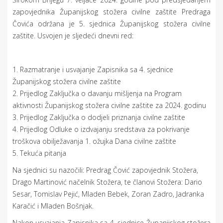
zapovjednika Županijskog stožera civilne zaštite Predraga
Čovića održana je 5. sjednica Županijskog stožera civilne
zaštite. Usvojen je sljedeći dnevni red:
1. Razmatranje i usvajanje Zapisnika sa 4. sjednice
Županijskog stožera civilne zaštite
2. Prijedlog Zaključka o davanju mišljenja na Program
aktivnosti Županijskog stožera civilne zaštite za 2024. godinu
3. Prijedlog Zaključka o dodjeli priznanja civilne zaštite
4. Prijedlog Odluke o izdvajanju sredstava za pokrivanje
troškova obilježavanja 1. ožujka Dana civilne zaštite
5. Tekuća pitanja
Na sjednici su nazočili: Predrag Čović zapovjednik Stožera,
Drago Martinović načelnik Stožera, te članovi Stožera: Dario
Sesar, Tomislav Pejić, Mladen Bebek, Zoran Zadro, Jadranka
Karačić i Mladen Bošnjak.
Nakon usvajanja Zapisnika sa 4. sjednice Županijskog stožera