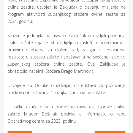
civilne zaštite, usvojen je Zaključak o davanju mišljenja na
Program aktivnosti Županijskog stožera civilne zaštite za
2024. godinu.
Stožer je jednoglasno usvojio Zaključak o dodjeli priznanja
civilne zaštite koja će biti dodijeljena zaslužnim pojedincima i
pravnim osobama za uloženi rad, zalaganje i ostvarene
rezultate u sustavu zaštite i spašavanja na svečanoj sjednici
Županijskog stožera civilne zaštite. Ovaj Zaključak je
obrazložio načelnik Stožera Drago Martinović.
Usvojene su Odluke o izdvajanju sredstava za pokrivanje
troškova obilježavanja 1. ožujka Dana civilne zaštite.
U točki tekuća pitanja pomoćnik ravnatelja Uprave civilne
zaštite Mladen Bošnjak podnio je informaciju o radu
Operativnog centra za 2023. godinu.