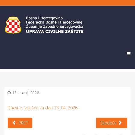
13. travnja 2026.
Dnevno izvješće za dan 13. 04. 2026.
PRET
Sljedeće