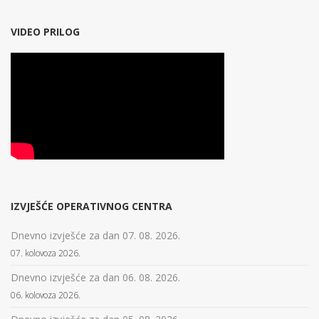
VIDEO PRILOG
IZVJEŠĆE OPERATIVNOG CENTRA
Dnevno izvješće za dan 07. 08. 2026.
07. kolovoza 2026.
Dnevno izvješće za dan 06. 08. 2026.
06. kolovoza 2026.