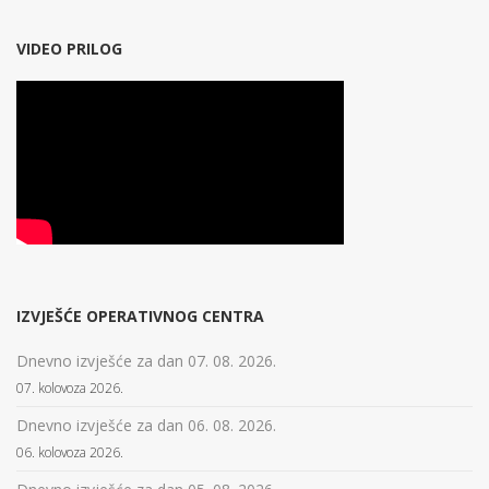
VIDEO PRILOG
IZVJEŠĆE OPERATIVNOG CENTRA
Dnevno izvješće za dan 07. 08. 2026.
07. kolovoza 2026.
Dnevno izvješće za dan 06. 08. 2026.
06. kolovoza 2026.