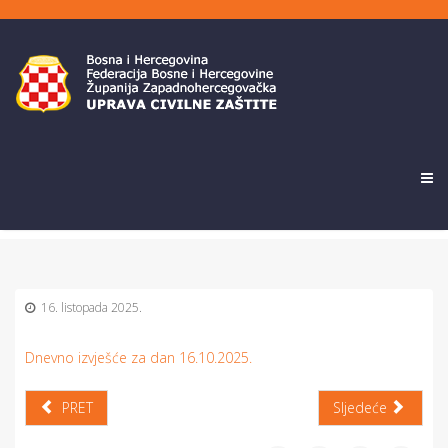
16. listopada 2025.
Dnevno izvješće za dan 16.10.2025.
PRET
Sljedeće