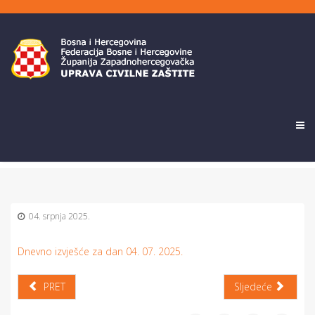
04. srpnja 2025.
Dnevno izvješće za dan 04. 07. 2025.
PRET
Sljedeće