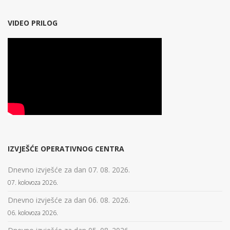
VIDEO PRILOG
IZVJEŠĆE OPERATIVNOG CENTRA
Dnevno izvješće za dan 07. 08. 2026.
07. kolovoza 2026.
Dnevno izvješće za dan 06. 08. 2026.
06. kolovoza 2026.